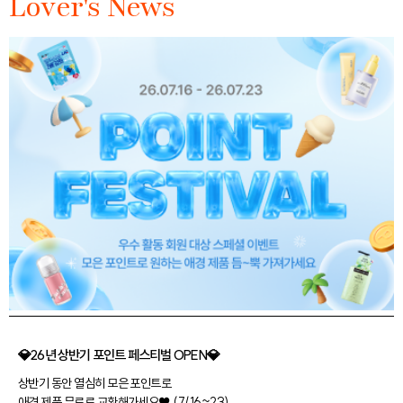
Lover's News
💎26년 상반기 포인트 페스티벌 OPEN💎
상반기 동안 열심히 모은 포인트로
애경 제품 무료로 교환해가세요♥ (7/16~23)