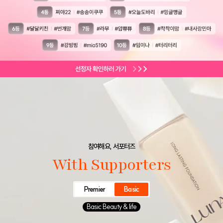
참여해요, 서포터즈
With Supporters
Premier
Basic
Basic Beauty & life