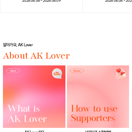
2026.08.08 - 202
2026.08.06 - 2026.08.09
알아가요, AK Lover
About AK Lover