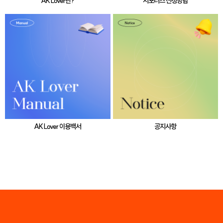
AK Lover란?
서포터즈 신청방법
AK Lover 이용백서
공지사항